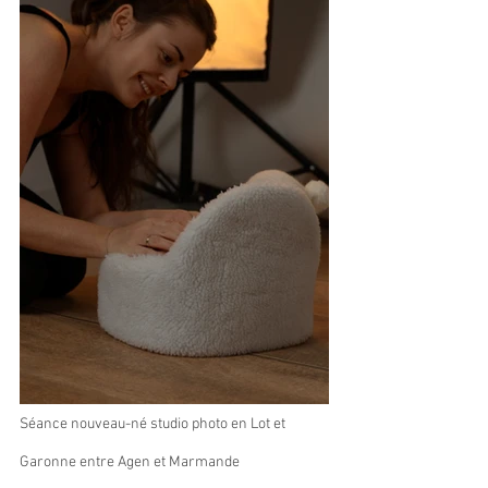
Séance nouveau-né studio photo en Lot et 
Garonne entre Agen et Marmande