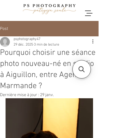
Post
psphotography47
29 déc. 2025
3 min de lecture
Pourquoi choisir une séance
photo nouveau-né en studio
à Aiguillon, entre Agen et
Marmande ?
Dernière mise à jour :
29 janv.