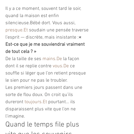
Il y a ce moment, souvent tard le soir, 
quand la maison est enfin 
silencieuse.Bébé dort. Vous aussi, 
presque.Et
 soudain une pensée traverse 
l’esprit — discrète, mais insistante :
« 
Est-ce que je me souviendrai vraiment 
de tout cela ? »
De la taille de ses 
mains.De
 la façon 
dont il se replie contre 
vous.De
 ce 
souffle si léger que l’on retient presque 
le sien pour ne pas le troubler.
Les premiers jours passent dans une 
sorte de flou doux. On croit qu’ils 
dureront 
toujours.Et
 pourtant… ils 
disparaissent plus vite que l’on ne 
l’imagine.
Quand le temps file plus 