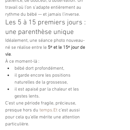
patience, de douceur, d’observation. Un 
travail où l’on s’adapte entièrement au 
rythme du bébé — et jamais l’inverse.
Les 5 à 15 premiers jours : 
une parenthèse unique
Idéalement, une séance photo nouveau-
né se réalise entre le 
5ᵉ et le 15ᵉ jour de 
vie
.
À ce moment-là :
bébé dort profondément,
il garde encore les positions 
naturelles de la grossesse,
il est apaisé par la chaleur et les 
gestes lents.
C’est une période fragile, précieuse, 
presque hors du 
temps.Et
 c’est aussi 
pour cela qu’elle mérite une attention 
particulière.