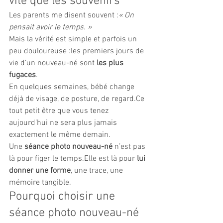
vite que les souvenirs 
Les parents me disent souvent :
« On 
pensait avoir le temps. »
Mais la vérité est simple et parfois un 
peu douloureuse :les premiers jours de 
vie d’un nouveau-né sont 
les plus 
fugaces
.
En quelques semaines, bébé change 
déjà de visage, de posture, de regard.Ce 
tout petit être que vous tenez 
aujourd’hui ne sera plus jamais 
exactement le même demain.
Une 
séance photo nouveau-né
 n’est pas 
là pour figer le temps.Elle est là pour 
lui 
donner une forme
, une trace, une 
mémoire tangible.
Pourquoi choisir une 
séance photo nouveau-né 