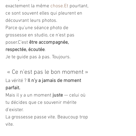
exactement la même 
chose.Et
 pourtant, 
ce sont souvent elles qui pleurent en 
découvrant leurs photos.
Parce qu’une séance photo de 
grossesse en studio, ce n’est pas 
poser.C’est 
être accompagnée, 
respectée, écoutée
.
Je te guide pas à pas. Toujours.
 « Ce n’est pas le bon moment »
La vérité ? 
Il n’y a jamais de moment 
parfait.
Mais il y a un moment 
juste
 — celui où 
tu décides que ce souvenir mérite 
d’exister.
La grossesse passe vite. Beaucoup trop 
vite.