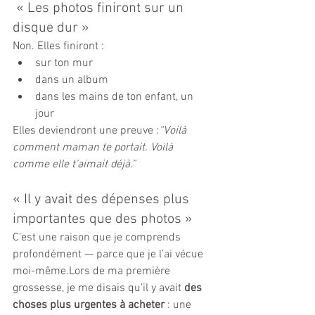
 « Les photos finiront sur un 
disque dur »
Non. Elles finiront :
sur ton mur
dans un album
dans les mains de ton enfant, un 
jour
Elles deviendront une preuve :
“Voilà 
comment maman te portait. Voilà 
comme elle t’aimait déjà.”
« Il y avait des dépenses plus 
importantes que des photos »
C’est une raison que je comprends 
profondément — parce que je l’ai vécue 
moi-même.Lors de ma première 
grossesse, je me disais qu’il y avait 
des 
choses plus urgentes à acheter
 : une 