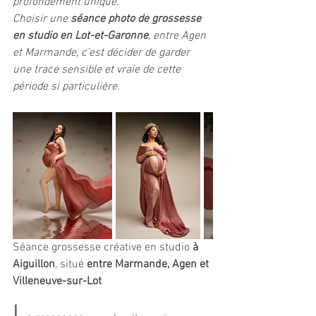
profondément unique.
Choisir une 
séance photo de grossesse 
en studio en Lot-et-Garonne
, entre Agen 
et Marmande, c’est décider de garder 
une trace sensible et vraie de cette 
période si particulière.
Séance grossesse créative en studio 
à 
Aiguillon
, situé 
entre Marmande, Agen et 
Villeneuve-sur-Lot
L