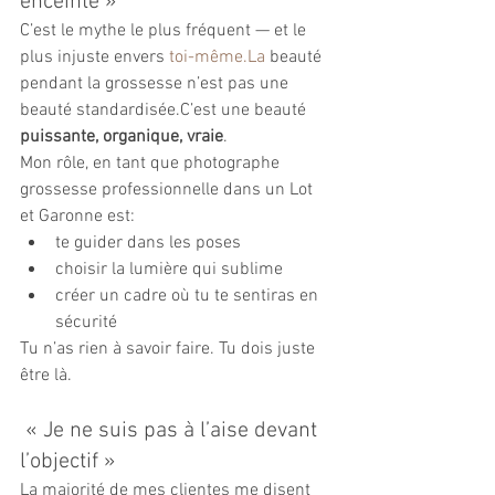
enceinte »
C’est le mythe le plus fréquent — et le 
plus injuste envers 
toi-même.La
 beauté 
pendant la grossesse n’est pas une 
beauté standardisée.C’est une beauté 
puissante, organique, vraie
.
Mon rôle, en tant que photographe 
grossesse professionnelle dans un Lot 
et Garonne est:
te guider dans les poses
choisir la lumière qui sublime
créer un cadre où tu te sentiras en 
sécurité
Tu n’as rien à savoir faire. Tu dois juste 
être là.
 « Je ne suis pas à l’aise devant 
l’objectif »
La majorité de mes clientes me disent 