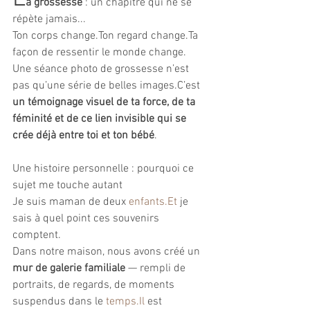
a grossesse
 : un chapitre qui ne se 
répète jamais...
Ton corps change.Ton regard change.Ta 
façon de ressentir le monde change.
Une séance photo de grossesse n’est 
pas qu’une série de belles images.C’est 
un témoignage visuel de ta force, de ta 
féminité et de ce lien invisible qui se 
crée déjà entre toi et ton bébé
.
Une histoire personnelle : pourquoi ce 
sujet me touche autant
Je suis maman de deux 
enfants.Et
 je 
sais à quel point ces souvenirs 
comptent.
Dans notre maison, nous avons créé un 
mur de galerie familiale
 — rempli de 
portraits, de regards, de moments 
suspendus dans le 
temps.Il
 est 